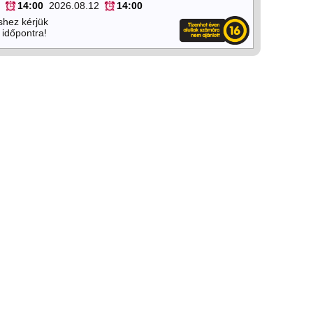
14:00
2026.08.12
14:00
shez kérjük
 időpontra!