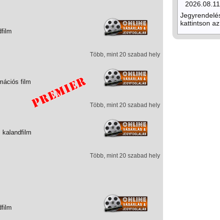
2026.08.11
Jegyrendelé
kattintson az
dfilm
Több, mint 20 szabad hely
mációs film
Több, mint 20 szabad hely
 kalandfilm
Több, mint 20 szabad hely
dfilm