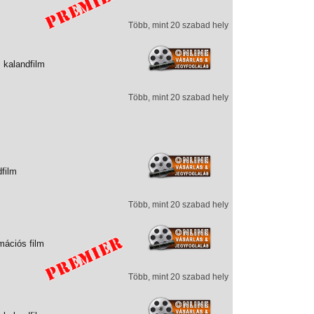
Több, mint 20 szabad hely
 kalandfilm
Több, mint 20 szabad hely
dfilm
Több, mint 20 szabad hely
mációs film
Több, mint 20 szabad hely