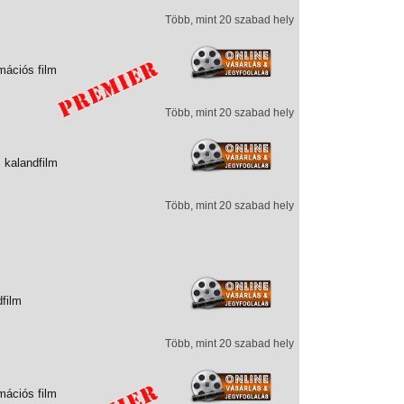
Több, mint 20 szabad hely
mációs film
Több, mint 20 szabad hely
 kalandfilm
Több, mint 20 szabad hely
dfilm
Több, mint 20 szabad hely
mációs film