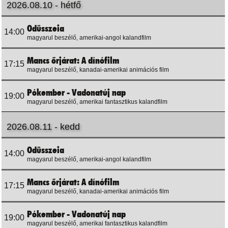
2026.08.10 - hétfő
Odüsszeia
14:00
magyarul beszélő, amerikai-angol kalandfilm
Mancs őrjárat: A dínófilm
17:15
magyarul beszélő, kanadai-amerikai animációs film
Pókember - Vadonatúj nap
19:00
magyarul beszélő, amerikai fantasztikus kalandfilm
2026.08.11 - kedd
Odüsszeia
14:00
magyarul beszélő, amerikai-angol kalandfilm
Mancs őrjárat: A dínófilm
17:15
magyarul beszélő, kanadai-amerikai animációs film
Pókember - Vadonatúj nap
19:00
magyarul beszélő, amerikai fantasztikus kalandfilm