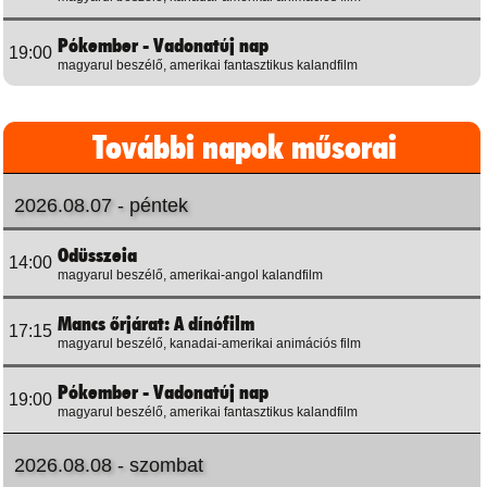
Pókember - Vadonatúj nap
19:00
magyarul beszélő, amerikai fantasztikus kalandfilm
További napok műsorai
2026.08.07 - péntek
Odüsszeia
14:00
magyarul beszélő, amerikai-angol kalandfilm
Mancs őrjárat: A dínófilm
17:15
magyarul beszélő, kanadai-amerikai animációs film
Pókember - Vadonatúj nap
19:00
magyarul beszélő, amerikai fantasztikus kalandfilm
2026.08.08 - szombat