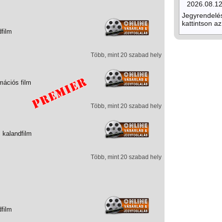
2026.08.1
Jegyrendelé
kattintson az
dfilm
Több, mint 20 szabad hely
mációs film
Több, mint 20 szabad hely
 kalandfilm
Több, mint 20 szabad hely
dfilm