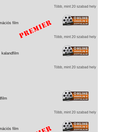
Több, mint 20 szabad hely
mációs film
Több, mint 20 szabad hely
 kalandfilm
Több, mint 20 szabad hely
dfilm
Több, mint 20 szabad hely
mációs film