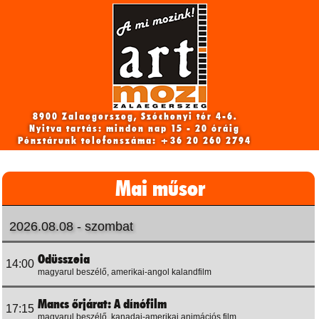
8900 Zalaegerszeg, Széchenyi tér 4-6.
Nyitva tartás: minden nap 15 - 20 óráig
Pénztárunk telefonszáma: +36 20 260 2794
Mai műsor
2026.08.08 - szombat
Odüsszeia
14:00
magyarul beszélő, amerikai-angol kalandfilm
Mancs őrjárat: A dínófilm
17:15
magyarul beszélő, kanadai-amerikai animációs film