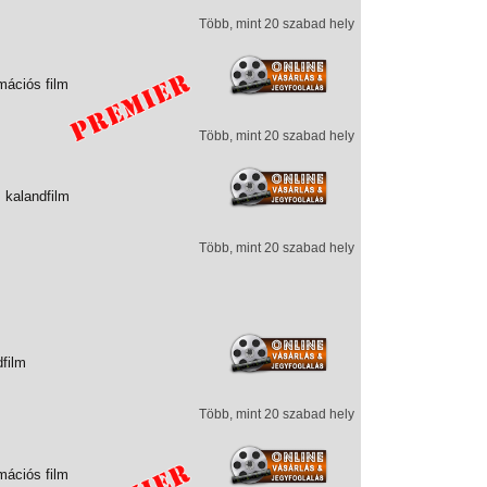
Több, mint 20 szabad hely
mációs film
Több, mint 20 szabad hely
 kalandfilm
Több, mint 20 szabad hely
dfilm
Több, mint 20 szabad hely
mációs film