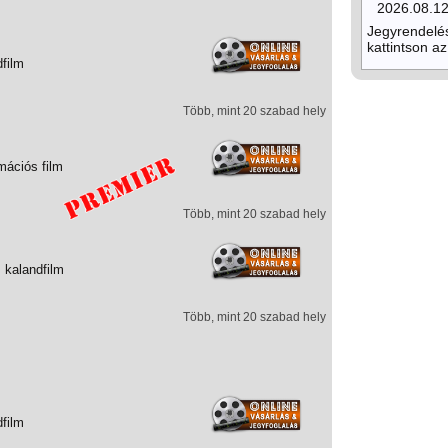
2026.08.1
Jegyrendelé
kattintson az
dfilm
Több, mint 20 szabad hely
mációs film
Több, mint 20 szabad hely
 kalandfilm
Több, mint 20 szabad hely
dfilm