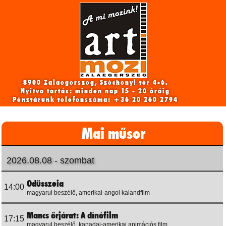
8900 Zalaegerszeg, Széchenyi tér 4-6.
Nyitva tartás: minden nap 15 - 20 óráig
Pénztárunk telefonszáma: +36 20 260 2794
Mai műsor
2026.08.08 - szombat
Odüsszeia
14:00
magyarul beszélő, amerikai-angol kalandfilm
Mancs őrjárat: A dínófilm
17:15
magyarul beszélő, kanadai-amerikai animációs film