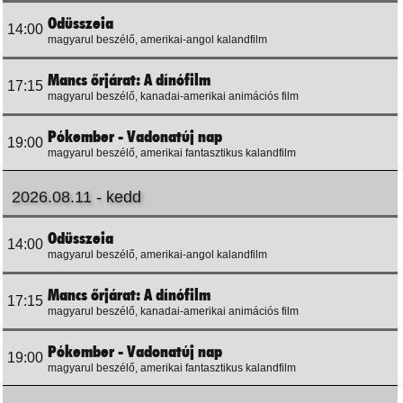
Odüsszeia
14:00
magyarul beszélő, amerikai-angol kalandfilm
Mancs őrjárat: A dínófilm
17:15
magyarul beszélő, kanadai-amerikai animációs film
Pókember - Vadonatúj nap
19:00
magyarul beszélő, amerikai fantasztikus kalandfilm
2026.08.11 - kedd
Odüsszeia
14:00
magyarul beszélő, amerikai-angol kalandfilm
Mancs őrjárat: A dínófilm
17:15
magyarul beszélő, kanadai-amerikai animációs film
Pókember - Vadonatúj nap
19:00
magyarul beszélő, amerikai fantasztikus kalandfilm