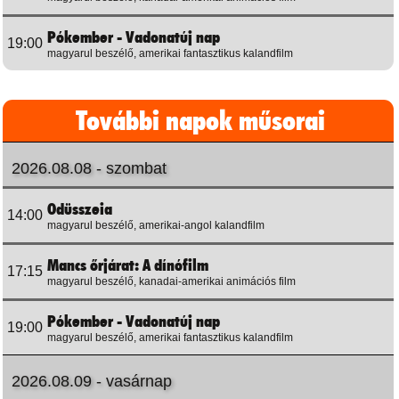
Pókember - Vadonatúj nap
19:00
magyarul beszélő, amerikai fantasztikus kalandfilm
További napok műsorai
2026.08.08 - szombat
Odüsszeia
14:00
magyarul beszélő, amerikai-angol kalandfilm
Mancs őrjárat: A dínófilm
17:15
magyarul beszélő, kanadai-amerikai animációs film
Pókember - Vadonatúj nap
19:00
magyarul beszélő, amerikai fantasztikus kalandfilm
2026.08.09 - vasárnap