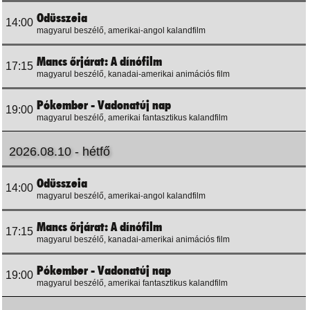
Odüsszeia
14:00
magyarul beszélő, amerikai-angol kalandfilm
Mancs őrjárat: A dínófilm
17:15
magyarul beszélő, kanadai-amerikai animációs film
Pókember - Vadonatúj nap
19:00
magyarul beszélő, amerikai fantasztikus kalandfilm
2026.08.10 - hétfő
Odüsszeia
14:00
magyarul beszélő, amerikai-angol kalandfilm
Mancs őrjárat: A dínófilm
17:15
magyarul beszélő, kanadai-amerikai animációs film
Pókember - Vadonatúj nap
19:00
magyarul beszélő, amerikai fantasztikus kalandfilm